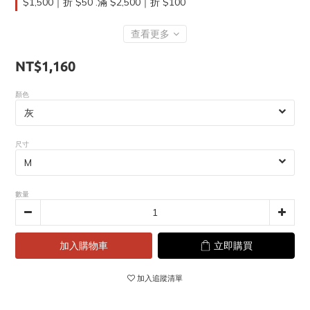
$1,500｜折 $50 .滿 $2,500｜折 $100
查看更多
NT$1,160
顏色
尺寸
數量
加入購物車
立即購買
加入追蹤清單