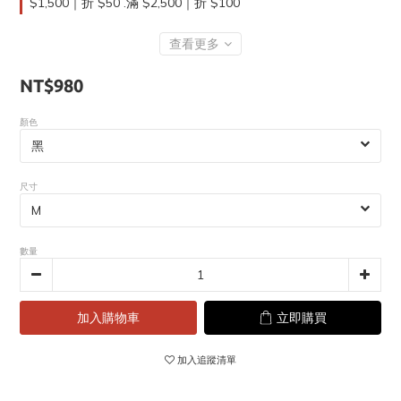
$1,500｜折 $50 .滿 $2,500｜折 $100
查看更多
NT$980
顏色
尺寸
數量
加入購物車
立即購買
加入追蹤清單