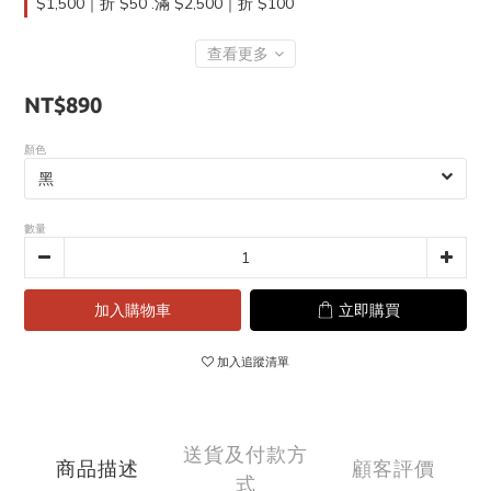
$1,500｜折 $50 .滿 $2,500｜折 $100
查看更多
NT$890
顏色
數量
加入購物車
立即購買
加入追蹤清單
送貨及付款方
商品描述
顧客評價
式