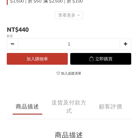
$1,500｜折 $50 .滿 $2,500｜折 $100
查看更多
NT$440
數量
加入購物車
立即購買
加入追蹤清單
送貨及付款方
商品描述
顧客評價
式
商品描述