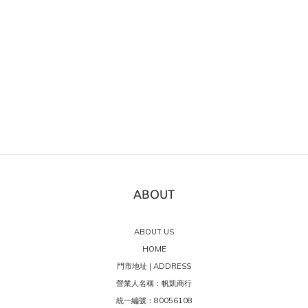
ABOUT
ABOUT US
HOME
門市地址 | ADDRESS
營業人名稱：帆凱商行
統一編號：80056108