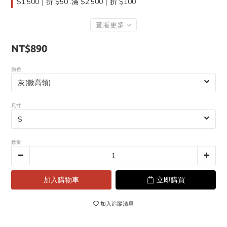
$1,500｜折 $50 .滿 $2,500｜折 $100
查看更多
NT$890
顏色
尺寸
數量
加入購物車
立即購買
加入追蹤清單