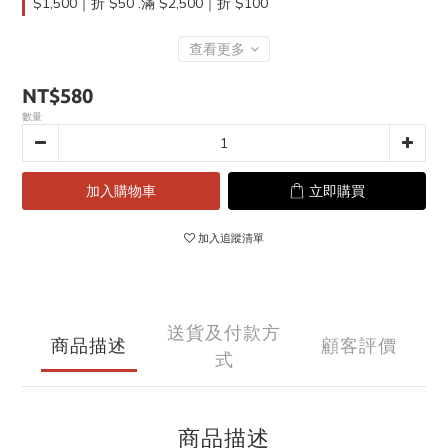
$1,500｜折 $50 .滿 $2,500｜折 $100
查看更多
NT$580
數量
加入購物車
立即購買
加入追蹤清單
送貨及付款方
商品描述
顧客評價
式
商品描述