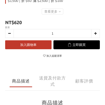
$1,500｜折 $50 .滿 $2,500｜折 $100
查看更多
NT$620
數量
加入購物車
立即購買
加入追蹤清單
送貨及付款方
商品描述
顧客評價
式
商品描述