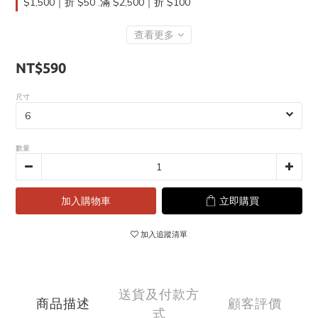
$1,500｜折 $50 .滿 $2,500｜折 $100
查看更多
NT$590
尺寸
數量
加入購物車
立即購買
加入追蹤清單
送貨及付款方
商品描述
顧客評價
式