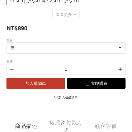
$1,500｜折 $50 .滿 $2,500｜折 $100
查看更多
NT$890
顏色
數量
加入購物車
立即購買
加入追蹤清單
送貨及付款方
商品描述
顧客評價
式