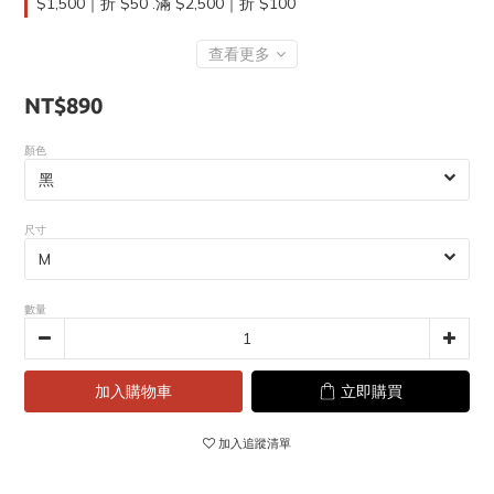
$1,500｜折 $50 .滿 $2,500｜折 $100
查看更多
NT$890
顏色
尺寸
數量
加入購物車
立即購買
加入追蹤清單