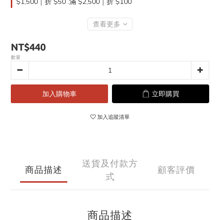
$1,500｜折 $50 .滿 $2,500｜折 $100
查看更多
NT$440
數量
加入購物車
立即購買
加入追蹤清單
送貨及付款方
商品描述
顧客評價
式
商品描述