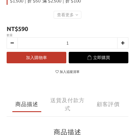
$1,500｜折 $50 .滿 $2,500｜折 $100
查看更多
NT$590
數量
加入購物車
立即購買
加入追蹤清單
送貨及付款方
商品描述
顧客評價
式
商品描述