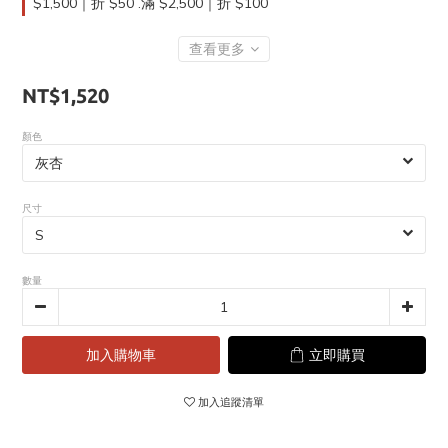
$1,500｜折 $50 .滿 $2,500｜折 $100
查看更多
NT$1,520
顏色
尺寸
數量
加入購物車
立即購買
加入追蹤清單