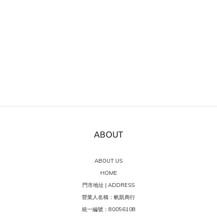
ABOUT
ABOUT US
HOME
門市地址 | ADDRESS
營業人名稱：帆凱商行
統一編號：80056108