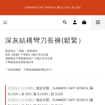
9
2
2
6
2
5
2
1
2
5
2
9
SEASON SALE EDIT | 換季折扣3折起
9
9
8
9
9
1
1
5
 SUMMER CART BONUS | 滿 $1,500｜折 $50 
1
4
1
0
1
4
1
8
:
:
:
8
8
7
8
8
SHOP
0
0
4
日
時
分
秒
0
3
0
0
3
0
7
7
7
6
7
7
3
2
2
6
6
9
6
5
6
9
6
2
1
1
5
5
8
5
4
5
8
5
1
全館滿 $999｜免運
0
0
4
4
7
4
3
4
7
4
0
3
3
6
3
2
3
6
3
2
2
5
2
1
2
5
2
9
SEASON SALE EDIT | 換季折扣3折起
1
深灰結構彎刀長褲(鬆緊）
1
4
1
0
1
4
1
8
:
:
:
SHOP
日
時
分
秒
0
0
3
0
0
3
0
7
2
2
6
商品皆以『 預購 』銷售模式
1
1
5
若有【現貨】下單後2-3個工作天出貨
0
0
4
預購商品下單後需追加7-14個工作天出貨
3
下單後請勿任意取消訂單
2
1
『沒有退換貨，下單前請確認好商品尺寸』
0
至
08/24 16:00
截止
指定分類，SUMMER CART BONUS |滿
$1,500｜折 $50 .滿 $2,500｜折 $100
至
08/24 16:00
截止
指定分類，SUMMER CART BONUS |滿