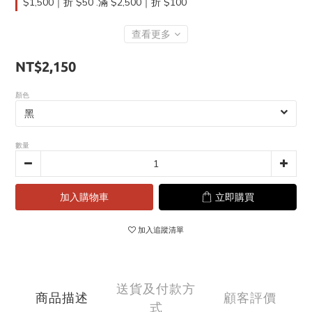
$1,500｜折 $50 .滿 $2,500｜折 $100
查看更多
NT$2,150
顏色
數量
加入購物車
立即購買
加入追蹤清單
送貨及付款方
商品描述
顧客評價
式