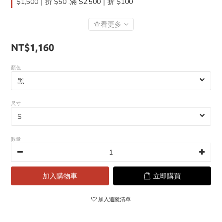
$1,500｜折 $50 .滿 $2,500｜折 $100
查看更多
NT$1,160
顏色
尺寸
數量
加入購物車
立即購買
加入追蹤清單