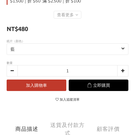
$1,500｜折 $50 .滿 $2,500｜折 $100
查看更多
NT$480
鏡片（顏色）
數量
加入購物車
立即購買
加入追蹤清單
送貨及付款方
商品描述
顧客評價
式