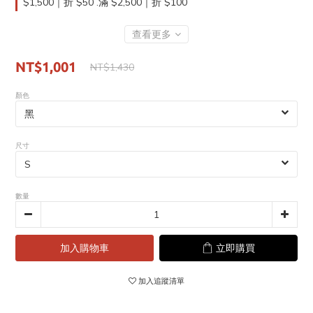
$1,500｜折 $50 .滿 $2,500｜折 $100
查看更多
NT$1,001
NT$1,430
顏色
尺寸
數量
加入購物車
立即購買
加入追蹤清單