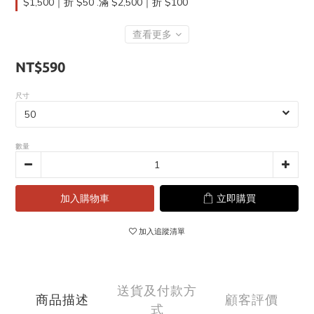
$1,500｜折 $50 .滿 $2,500｜折 $100
查看更多
NT$590
尺寸
數量
加入購物車
立即購買
加入追蹤清單
送貨及付款方
商品描述
顧客評價
式