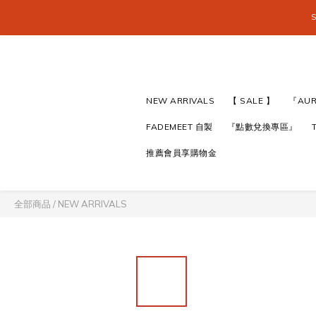
S
S
NEW ARRIVALS
【 SALE 】
『AU
S
FADEMEET 自製
『點數兌換專區』
推薦會員享購物金
全部商品
/
NEW ARRIVALS