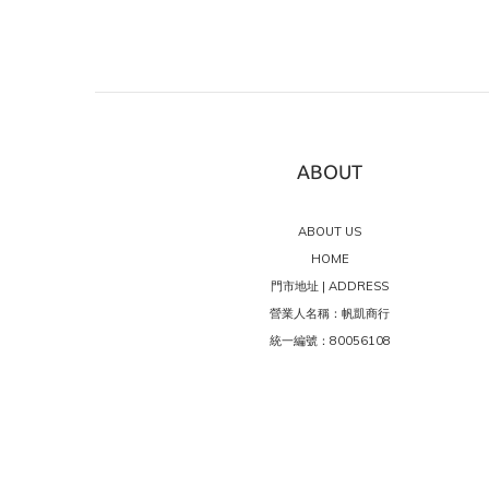
ABOUT
ABOUT US
HOME
門市地址 | ADDRESS
營業人名稱：帆凱商行
統一編號：80056108