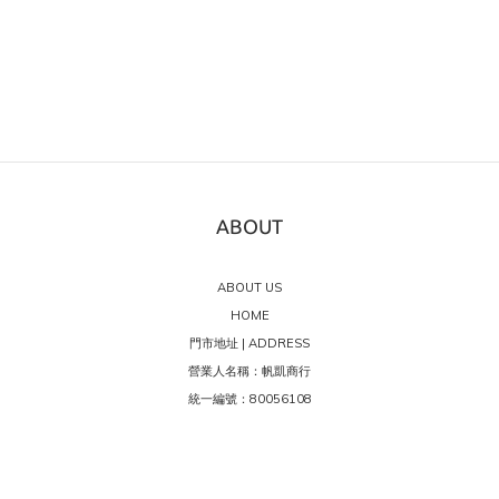
ABOUT
ABOUT US
HOME
門市地址 | ADDRESS
營業人名稱：帆凱商行
統一編號：80056108