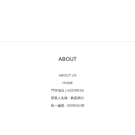
ABOUT
ABOUT US
HOME
門市地址 | ADDRESS
營業人名稱：帆凱商行
統一編號：80056108