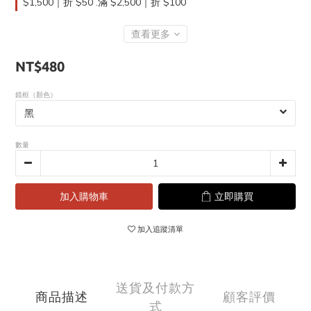
$1,500｜折 $50 .滿 $2,500｜折 $100
查看更多
NT$480
鏡框（顏色）
數量
加入購物車
立即購買
加入追蹤清單
送貨及付款方
商品描述
顧客評價
式