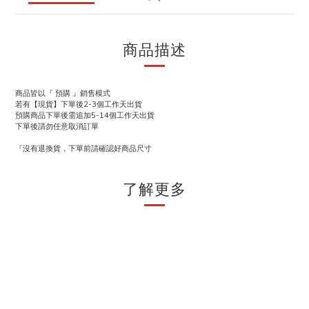
商品描述
商品皆以『 預購 』銷售模式
若有【現貨】下單後2-3個工作天出貨
預購商品下單後需追加5-14個工作天出貨
下單後請勿任意取消訂單
『沒有退換貨，下單前請確認好商品尺寸
了解更多